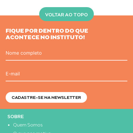
VOLTAR AO TOPO
FIQUE POR DENTRO DO QUE
ACONTECE NO INSTITUTO!
Nome completo
E-mail
SOBRE
Quem Somos
O que nos motiva