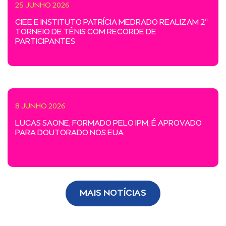
25 JUNHO 2026
CIEE E INSTITUTO PATRÍCIA MEDRADO REALIZAM 2º
TORNEIO DE TÊNIS COM RECORDE DE
PARTICIPANTES
8 JUNHO 2026
LUCAS SAONE, FORMADO PELO IPM, É APROVADO
PARA DOUTORADO NOS EUA
MAIS NOTÍCIAS