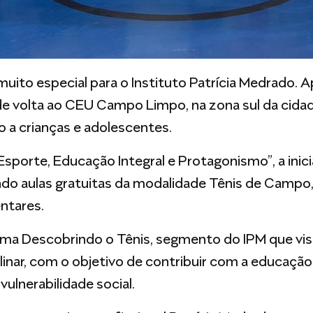
 muito especial para o Instituto Patrícia Medrado. 
 de volta ao CEU Campo Limpo, na zona sul da cid
 a crianças e adolescentes.
 Esporte, Educação Integral e Protagonismo”, a inic
ndo aulas gratuitas da modalidade Tênis de Campo,
ntares.
ama Descobrindo o Tênis, segmento do IPM que visa
nar, com o objetivo de contribuir com a educação 
ulnerabilidade social.