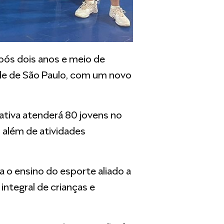
Após dois anos e meio de
ade de São Paulo, com um novo
iativa atenderá 80 jovens no
 além de atividades
 o ensino do esporte aliado a
integral de crianças e