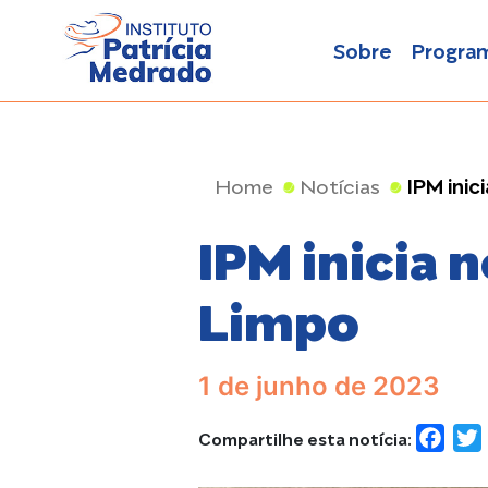
Sobre
Progra
IPM ini
Home
Notícias
IPM inicia
Limpo
1 de junho de 2023
Compartilhe esta notícia:
FAC