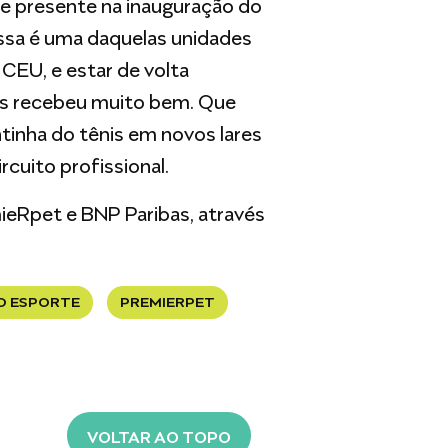
eve presente na inauguração do
ssa é uma daquelas unidades
CEU, e estar de volta
nos recebeu muito bem. Que
inha do tênis em novos lares
rcuito profissional.
mieRpet e BNP Paribas, através
AO ESPORTE
PREMIERPET
VOLTAR AO TOPO