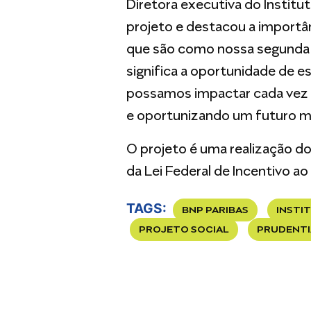
Diretora executiva do Institu
projeto e destacou a importâ
que são como nossa segunda c
significa a oportunidade de 
possamos impactar cada vez m
e oportunizando um futuro melh
O projeto é uma realização do
da Lei Federal de Incentivo ao
TAGS:
BNP PARIBAS
INSTI
PROJETO SOCIAL
PRUDENTI