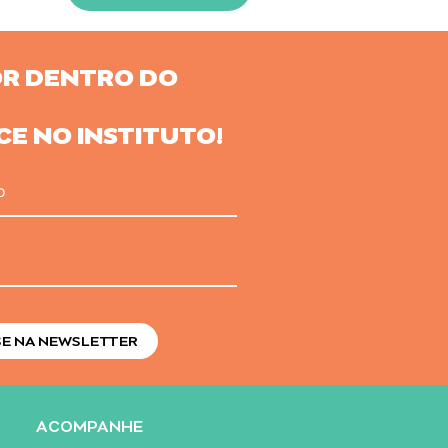
OR DENTRO DO
E NO INSTITUTO!
o
ACOMPANHE