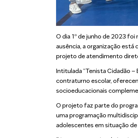
O dia 1º de junho de 2023 foi
ausência, a organização está
projeto de atendimento direto
Intitulada “Tenista Cidadão –
contraturno escolar, oferece
socioeducacionais compleme
O projeto faz parte do progr
uma programação multidiscipli
adolescentes em situação de v