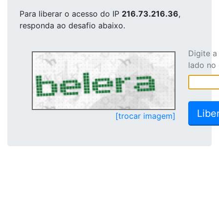
Para liberar o acesso
do IP
216.73.216.36
,
responda ao desafio abaixo.
Digite 
lado no
[trocar imagem]