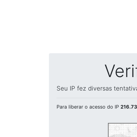
Ver
Seu IP fez diversas tentati
Para liberar o acesso
do IP
216.73