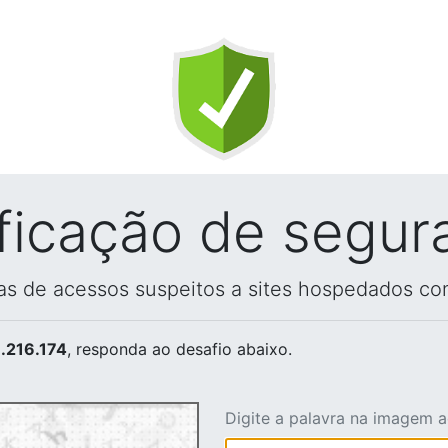
ificação de segur
vas de acessos suspeitos a sites hospedados co
.216.174
, responda ao desafio abaixo.
Digite a palavra na imagem 