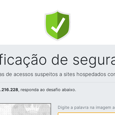
ificação de segur
vas de acessos suspeitos a sites hospedados co
.216.228
, responda ao desafio abaixo.
Digite a palavra na imagem 