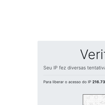
Ver
Seu IP fez diversas tentati
Para liberar o acesso
do IP
216.73