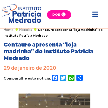
DOE
Home
Notícias
Centauro apresenta “loja madrinha” do
Instituto Patrícia Medrado
Centauro apresenta “loja
madrinha” do Instituto Patrícia
Medrado
29 de janeiro de 2020
Compartilhe esta notícia:
FACEBOOK
TWITTER
WHATSAPP
COMPARTILH