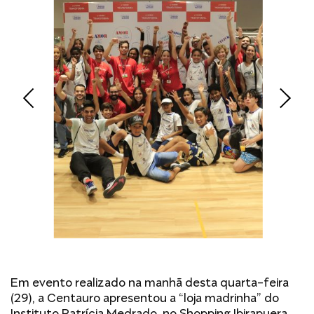
Em evento realizado na manhã desta quarta-feira
(29), a Centauro apresentou a “loja madrinha” do
Instituto Patrícia Medrado, no Shopping Ibirapuera,