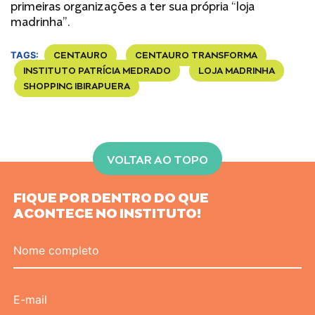
primeiras organizações a ter sua própria “loja
madrinha”.
CENTAURO
CENTAURO TRANSFORMA
TAGS:
INSTITUTO PATRÍCIA MEDRADO
LOJA MADRINHA
SHOPPING IBIRAPUERA
VOLTAR AO TOPO
FIQUE POR DENTRO DO QUE
ACONTECE NO INSTITUTO!
Nome completo
E-mail