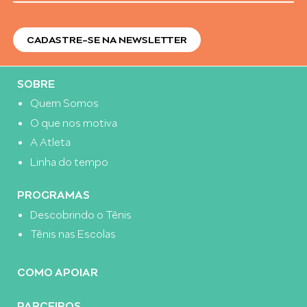
SOBRE
Quem Somos
O que nos motiva
A Atleta
Linha do tempo
PROGRAMAS
Descobrindo o Tênis
Tênis nas Escolas
COMO APOIAR
PARCEIROS