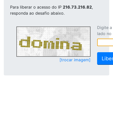
Para liberar o acesso
do IP
216.73.216.82
,
responda ao desafio abaixo.
Digite 
lado no
[trocar imagem]