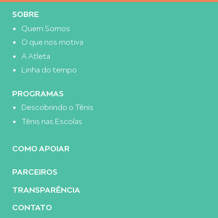
SOBRE
Quem Somos
O que nos motiva
A Atleta
Linha do tempo
PROGRAMAS
Descobrindo o Tênis
Tênis nas Escolas
COMO APOIAR
PARCEIROS
TRANSPARÊNCIA
CONTATO