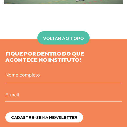
VOLTAR AO TOPO
FIQUE POR DENTRO DO QUE
ACONTECE NO INSTITUTO!
Nome completo
E-mail