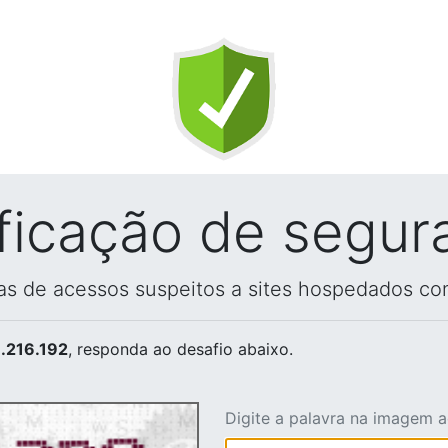
ificação de segur
vas de acessos suspeitos a sites hospedados co
.216.192
, responda ao desafio abaixo.
Digite a palavra na imagem 