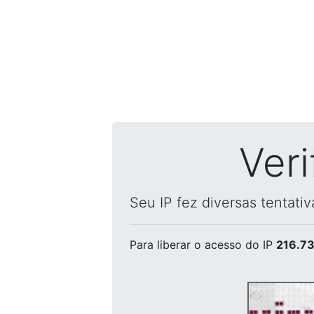
Ver
Seu IP fez diversas tentati
Para liberar o acesso
do IP
216.73