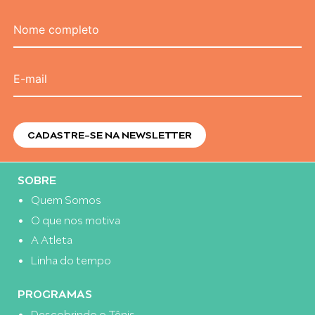
Nome completo
E-mail
SOBRE
Quem Somos
O que nos motiva
A Atleta
Linha do tempo
PROGRAMAS
Descobrindo o Tênis