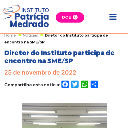
DOE
Home
Notícias
Diretor do Instituto participa de
encontro na SME/SP
Diretor do Instituto participa de
encontro na SME/SP
25 de novembro de 2022
Compartilhe esta notícia:
FACEBOOK
TWITTER
WHATSAPP
COMPARTILH