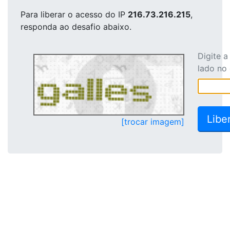
Para liberar o acesso
do IP
216.73.216.215
,
responda ao desafio abaixo.
Digite 
lado no
[trocar imagem]