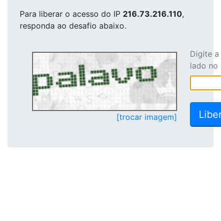
Para liberar o acesso
do IP
216.73.216.110
,
responda ao desafio abaixo.
Digite 
lado no
[trocar imagem]