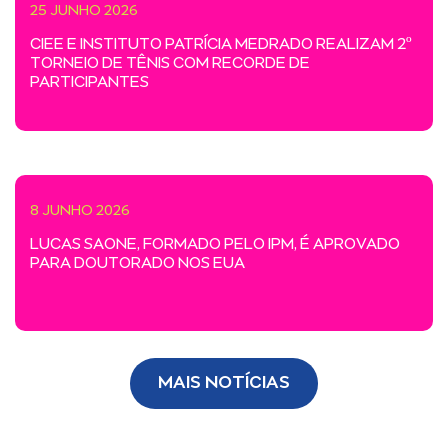
25 JUNHO 2026
CIEE E INSTITUTO PATRÍCIA MEDRADO REALIZAM 2º
TORNEIO DE TÊNIS COM RECORDE DE
PARTICIPANTES
8 JUNHO 2026
LUCAS SAONE, FORMADO PELO IPM, É APROVADO
PARA DOUTORADO NOS EUA
MAIS NOTÍCIAS