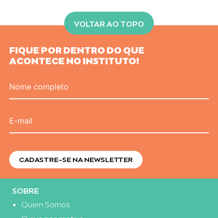
VOLTAR AO TOPO
FIQUE POR DENTRO DO QUE
ACONTECE NO INSTITUTO!
Nome completo
E-mail
SOBRE
Quem Somos
O que nos motiva