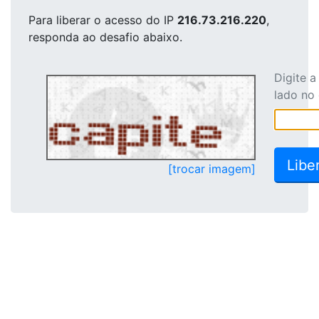
Para liberar o acesso
do IP
216.73.216.220
,
responda ao desafio abaixo.
Digite 
lado no
[trocar imagem]