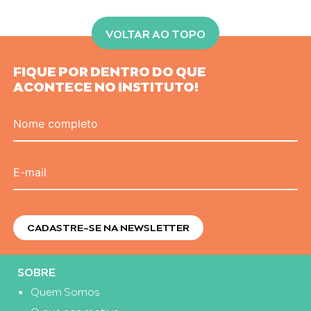
VOLTAR AO TOPO
FIQUE POR DENTRO DO QUE
ACONTECE NO INSTITUTO!
Nome completo
E-mail
SOBRE
Quem Somos
O que nos motiva