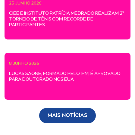
25 JUNHO 2026
CIEE E INSTITUTO PATRÍCIA MEDRADO REALIZAM 2º
TORNEIO DE TÊNIS COM RECORDE DE
PARTICIPANTES
8 JUNHO 2026
LUCAS SAONE, FORMADO PELO IPM, É APROVADO
PARA DOUTORADO NOS EUA
MAIS NOTÍCIAS