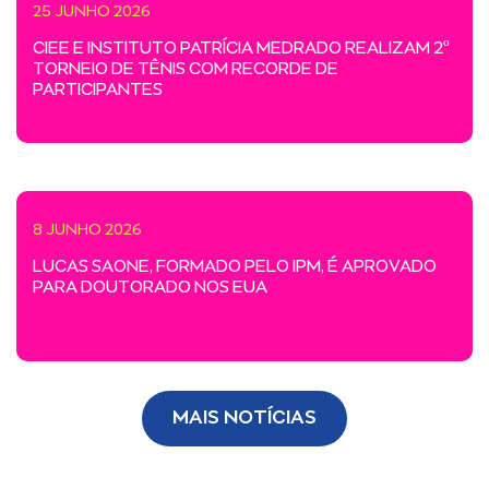
25 JUNHO 2026
CIEE E INSTITUTO PATRÍCIA MEDRADO REALIZAM 2º
TORNEIO DE TÊNIS COM RECORDE DE
PARTICIPANTES
8 JUNHO 2026
LUCAS SAONE, FORMADO PELO IPM, É APROVADO
PARA DOUTORADO NOS EUA
MAIS NOTÍCIAS