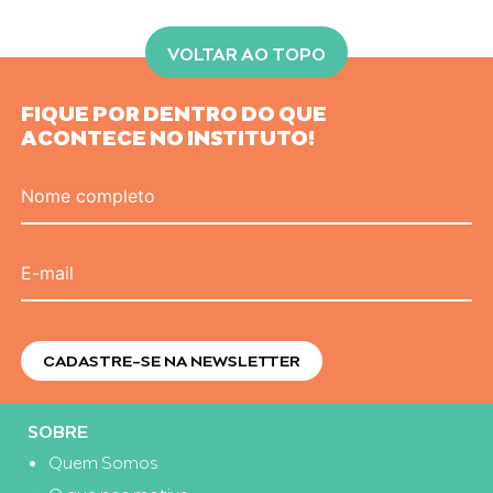
VOLTAR AO TOPO
FIQUE POR DENTRO DO QUE
ACONTECE NO INSTITUTO!
Nome completo
E-mail
SOBRE
Quem Somos
O que nos motiva