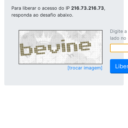
Para liberar o acesso
do IP
216.73.216.73
,
responda ao desafio abaixo.
Digite 
lado no
[trocar imagem]