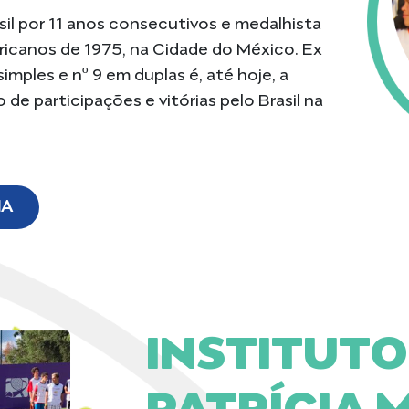
sil por 11 anos consecutivos e medalhista
icanos de 1975, na Cidade do México. Ex
imples e nº 9 em duplas é, até hoje, a
e participações e vitórias pelo Brasil na
IA
INSTITUTO
PATRÍCIA