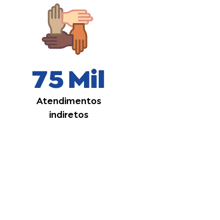
75 Mil
Atendimentos
indiretos