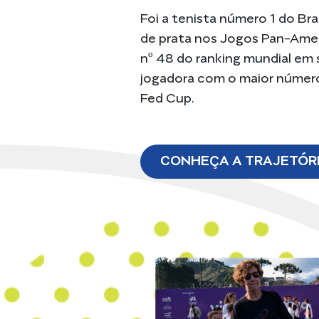
Foi a tenista número 1 do Bra
de prata nos Jogos Pan-Amer
nº 48 do ranking mundial em s
jogadora com o maior número d
Fed Cup.
CONHEÇA A TRAJETÓR