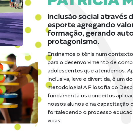
Inclusão social através d
esporte agregando valo
formação, gerando aut
protagonismo.
Ensinamos o tênis num contexto
para o desenvolvimento de compe
adolescentes que atendemos.
Ap
inclusiva, leve e divertida, é um d
metodologia! A Filosofia do Des
fundamenta os conceitos aplica
nossos alunos e na capacitação 
fortalecendo o processo educac
vidas.