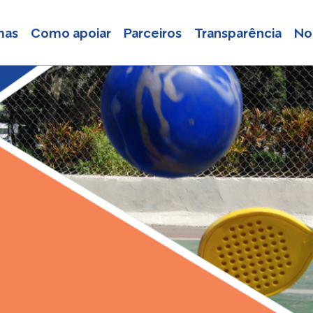
mas
Como apoiar
Parceiros
Transparência
No